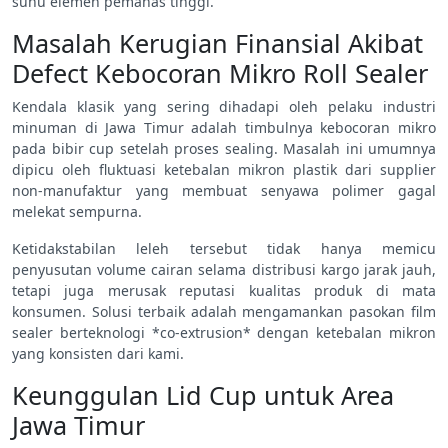
suhu elemen pemanas tinggi.
Masalah Kerugian Finansial Akibat
Defect Kebocoran Mikro Roll Sealer
Kendala klasik yang sering dihadapi oleh pelaku industri
minuman di Jawa Timur adalah timbulnya kebocoran mikro
pada bibir cup setelah proses sealing. Masalah ini umumnya
dipicu oleh fluktuasi ketebalan mikron plastik dari supplier
non-manufaktur yang membuat senyawa polimer gagal
melekat sempurna.
Ketidakstabilan leleh tersebut tidak hanya memicu
penyusutan volume cairan selama distribusi kargo jarak jauh,
tetapi juga merusak reputasi kualitas produk di mata
konsumen. Solusi terbaik adalah mengamankan pasokan film
sealer berteknologi *co-extrusion* dengan ketebalan mikron
yang konsisten dari kami.
Keunggulan Lid Cup untuk Area
Jawa Timur