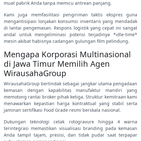
muat pabrik Anda tanpa memicu antrean panjang.
Kami juga memfasilitasi pengiriman taktis ekspres guna
mengantisipasi lonjakan konsumsi inventaris yang mendadak
di lantai pengemasan. Respons logistik yang cepat ini sangat
andal untuk mengeliminasi potensi terjadinya *idle-time*
mesin akibat habisnya cadangan gulungan film pelindung.
Mengapa Korporasi Multinasional
di Jawa Timur Memilih Agen
WirausahaGroup
WirausahaGroup bertindak sebagai jangkar utama pengadaan
kemasan dengan kapabilitas manufaktur mandiri yang
memotong rantai broker pihak ketiga. Struktur kemitraan kami
menawarkan kepastian harga kontraktual yang stabil serta
jaminan sertifikasi Food Grade resmi berskala nasional.
Dukungan teknologi cetak rotogravure hingga 4 warna
terintegrasi memastikan visualisasi branding pada kemasan
Anda tampil tajam, presisi, dan tidak pudar saat terpapar