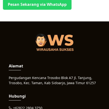
Pesan Sekarang via WhatsApp
Alamat
Pergudangan Kencana Trosobo Blok A7 Jl. Tanjung,
Trosobo, Kec. Taman, Kab Sidoarjo, Jawa Timur 61257
Hubungi
+62822 2804 3750