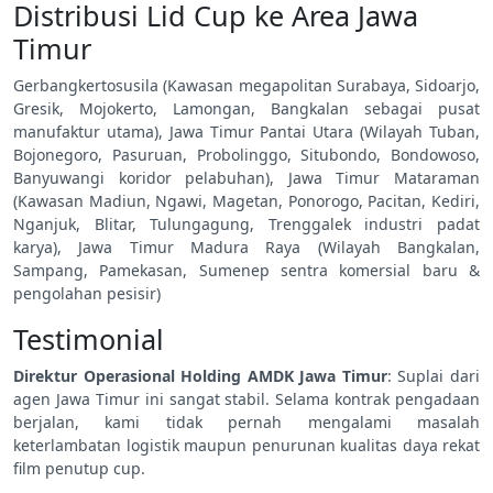
Distribusi Lid Cup ke Area Jawa
Timur
Gerbangkertosusila (Kawasan megapolitan Surabaya, Sidoarjo,
Gresik, Mojokerto, Lamongan, Bangkalan sebagai pusat
manufaktur utama), Jawa Timur Pantai Utara (Wilayah Tuban,
Bojonegoro, Pasuruan, Probolinggo, Situbondo, Bondowoso,
Banyuwangi koridor pelabuhan), Jawa Timur Mataraman
(Kawasan Madiun, Ngawi, Magetan, Ponorogo, Pacitan, Kediri,
Nganjuk, Blitar, Tulungagung, Trenggalek industri padat
karya), Jawa Timur Madura Raya (Wilayah Bangkalan,
Sampang, Pamekasan, Sumenep sentra komersial baru &
pengolahan pesisir)
Testimonial
Direktur Operasional Holding AMDK Jawa Timur
: Suplai dari
agen Jawa Timur ini sangat stabil. Selama kontrak pengadaan
berjalan, kami tidak pernah mengalami masalah
keterlambatan logistik maupun penurunan kualitas daya rekat
film penutup cup.