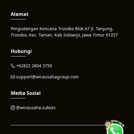
Alamat
Pergudangan Kencana Trosobo Blok A7 Jl. Tanjung,
Trosobo, Kec. Taman, Kab Sidoarjo, Jawa Timur 61257
Hubungi
+62822 2804 3750
support@wirausahagroup.com
Media Sosial
@wirausaha.sukses