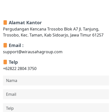
Alamat Kantor
Pergudangan Kencana Trosobo Blok A7 Jl. Tanjung,
Trosobo, Kec. Taman, Kab Sidoarjo, Jawa Timur 61257
Email :
support@wirausahagroup.com
Telp
+62822 2804 3750