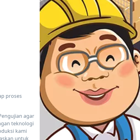
ap proses
Pengujian agar
ngan teknologi
oduksi kami
askan untuk