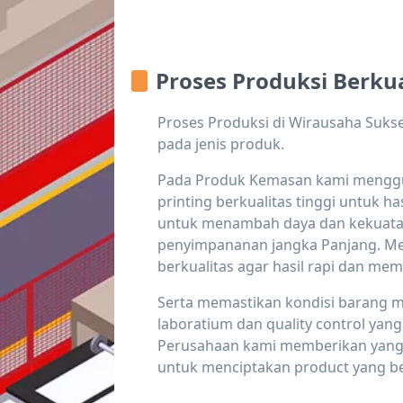
Proses Produksi Berkua
Proses Produksi di Wirausaha Suks
pada jenis produk.
Pada Produk Kemasan kami mengg
printing berkualitas tinggi untuk ha
untuk menambah daya dan kekuata
penyimpananan jangka Panjang. Mes
berkualitas agar hasil rapi dan me
Serta memastikan kondisi barang m
laboratium dan quality control yang 
Perusahaan kami memberikan yang 
untuk menciptakan product yang be