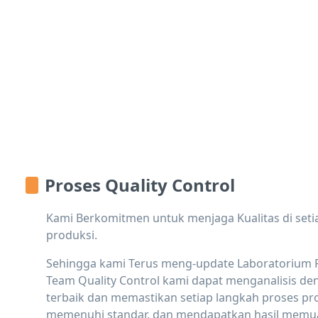
Proses Quality Control
Kami Berkomitmen untuk menjaga Kualitas di seti
produksi.
Sehingga kami Terus meng-update Laboratorium 
Team Quality Control kami dapat menganalisis de
terbaik dan memastikan setiap langkah proses pr
memenuhi standar, dan mendapatkan hasil memu