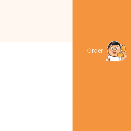
Order