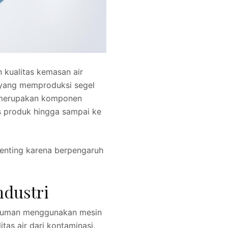
kualitas kemasan air
k yang memproduksi segel
i merupakan komponen
s produk hingga sampai ke
 penting karena berpengaruh
ndustri
inuman menggunakan mesin
tas air dari kontaminasi,