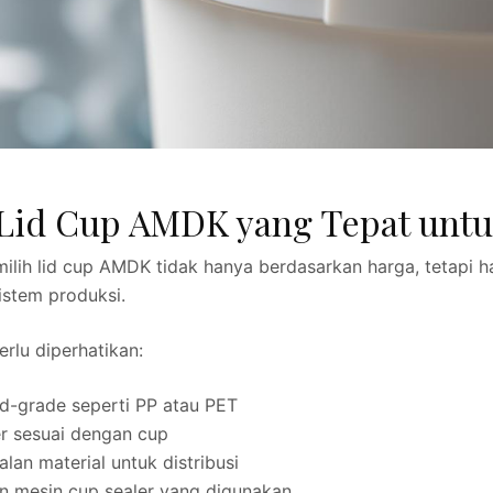
Lid Cup AMDK yang Tepat untu
milih lid cup AMDK tidak hanya berdasarkan harga, tetapi
istem produksi.
rlu diperhatikan:
ood-grade seperti PP atau PET
r sesuai dengan cup
lan material untuk distribusi
n mesin cup sealer yang digunakan