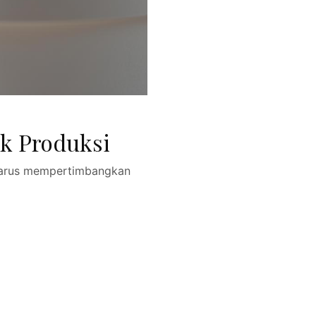
k Produksi
 harus mempertimbangkan