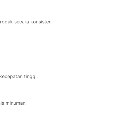
roduk secara konsisten.
kecepatan tinggi.
nis minuman.