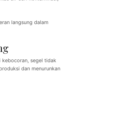
eran langsung dalam
ng
 kebocoran, segel tidak
 produksi dan menurunkan