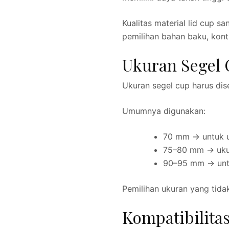
Kualitas material lid cup 
pemilihan bahan baku, kont
Ukuran Segel
Ukuran segel cup harus dis
Umumnya digunakan:
70 mm → untuk u
75–80 mm → uku
90–95 mm → untu
Pemilihan ukuran yang tid
Kompatibilita