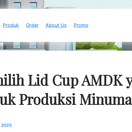
Produk
Order
About Us
Promo
ilih Lid Cup AMDK 
tuk Produksi Minum
, 2025