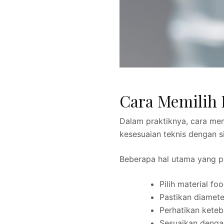
Cara Memilih 
Dalam praktiknya, cara me
kesesuaian teknis dengan s
Beberapa hal utama yang pe
Pilih material f
Pastikan diamete
Perhatikan keteba
Sesuaikan denga