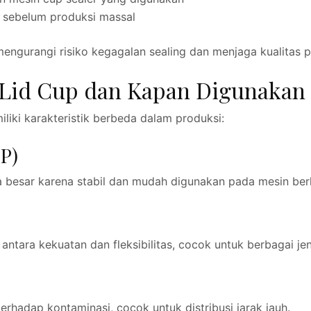
a sebelum produksi massal
ngurangi risiko kegagalan sealing dan menjaga kualitas p
l Lid Cup dan Kapan Digunakan
iliki karakteristik berbeda dalam produksi:
P)
 besar karena stabil dan mudah digunakan pada mesin ber
tara kekuatan dan fleksibilitas, cocok untuk berbagai je
terhadap kontaminasi, cocok untuk distribusi jarak jauh.