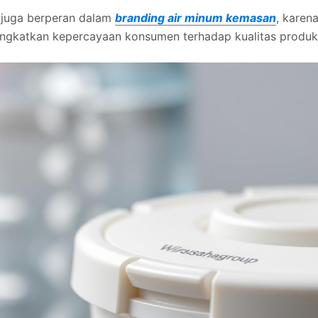
p juga berperan dalam
branding air minum kemasan
, karen
ingkatkan kepercayaan konsumen terhadap kualitas produk