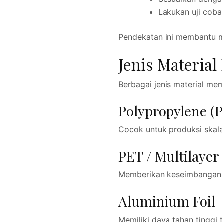
Lakukan uji cob
Pendekatan ini membantu me
Jenis Materia
Berbagai jenis material mem
Polypropylene (P
Cocok untuk produksi skala
PET / Multilayer
Memberikan keseimbangan an
Aluminium Foil
Memiliki daya tahan tinggi 