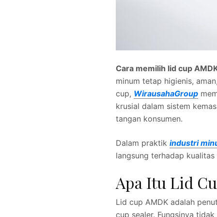
Cara memilih lid cup AMDK
minum tetap higienis, aman
cup,
WirausahaGroup
mem
krusial dalam sistem kema
tangan konsumen.
Dalam praktik
industri mi
langsung terhadap kualitas p
Apa Itu Lid C
Lid cup AMDK adalah penu
cup sealer. Fungsinya tidak