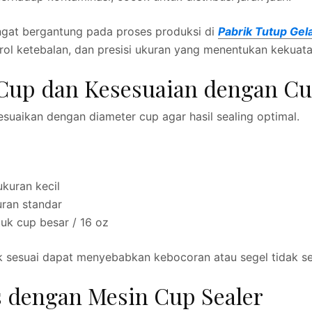
sangat bergantung pada proses produksi di
Pabrik Tutup Gel
rol ketebalan, dan presisi ukuran yang menentukan kekuata
 Cup dan Kesesuaian dengan C
esuaikan dengan diameter cup agar hasil sealing optimal.
kuran kecil
ran standar
k cup besar / 16 oz
ak sesuai dapat menyebabkan kebocoran atau segel tidak s
s dengan Mesin Cup Sealer