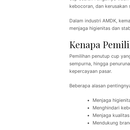
kebocoran, dan kerusakan s
Dalam industri AMDK, kema
menjaga higienitas dan sta
Kenapa Pemili
Pemilihan penutup cup yan
sempurna, hingga penuruna
kepercayaan pasar.
Beberapa alasan pentingny
Menjaga higienit
Menghindari kebo
Menjaga kualita
Mendukung brand