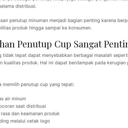
elama distribusi.
san penutup minuman menjadi bagian penting karena berp
bilitas produk hingga sampai ke konsumen.
han Penutup Cup Sangat Penti
g tidak tepat dapat menyebabkan berbagai masalah seperti
n kualitas produk. Hal ini dapat berdampak pada kerugian
a memilih penutup cup yang tepat:
as air minum
coran saat distribusi
s rasa dan keamanan produk
ing melalui cetak logo