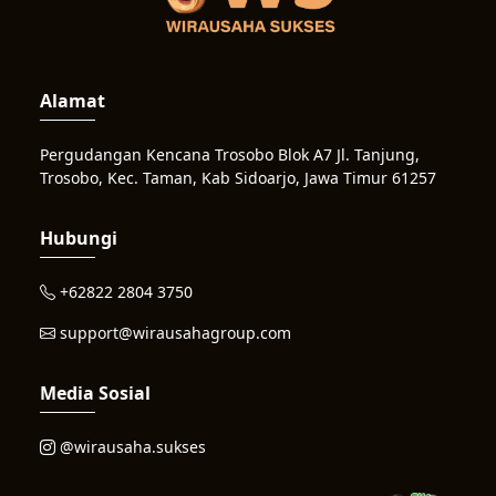
Alamat
Pergudangan Kencana Trosobo Blok A7 Jl. Tanjung,
Trosobo, Kec. Taman, Kab Sidoarjo, Jawa Timur 61257
Hubungi
+62822 2804 3750
support@wirausahagroup.com
Media Sosial
@wirausaha.sukses