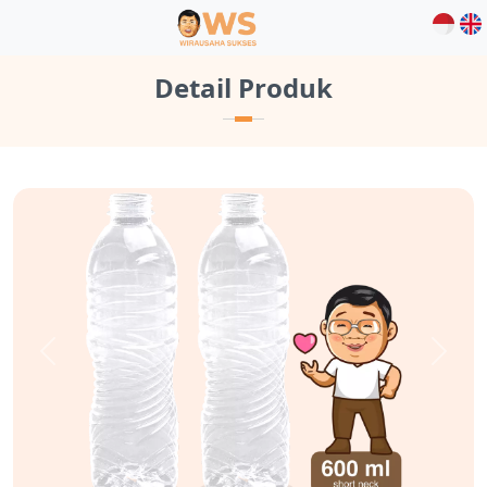
Detail Produk
Previous
Next