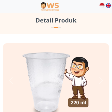
Detail Produk
Previous
Next