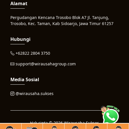
Alamat
Pergudangan Kencana Trosobo Blok A7 Jl. Tanjung,
Trosobo, Kec. Taman, Kab Sidoarjo, Jawa Timur 61257
Hubungi
+62822 2804 3750
support@wirausahagroup.com
Media Sosial
@wirausaha.sukses
Hak cipta © 2026 Wirausaha Sukses