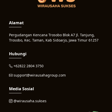
Alamat
Pergudangan Kencana Trosobo Blok A7 Jl. Tanjung,
Trosobo, Kec. Taman, Kab Sidoarjo, Jawa Timur 61257
Hubungi
+62822 2804 3750
support@wirausahagroup.com
Media Sosial
@wirausaha.sukses